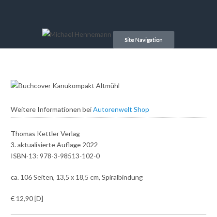
Skip
to
Site Navigation
content
Weitere Informationen bei
Autorenwelt Shop
Thomas Kettler Verlag
3. aktualisierte Auflage 2022
ISBN-13: 978-3-98513-102-0
ca. 106 Seiten, 13,5 x 18,5 cm, Spiralbindung
€ 12,90 [D]