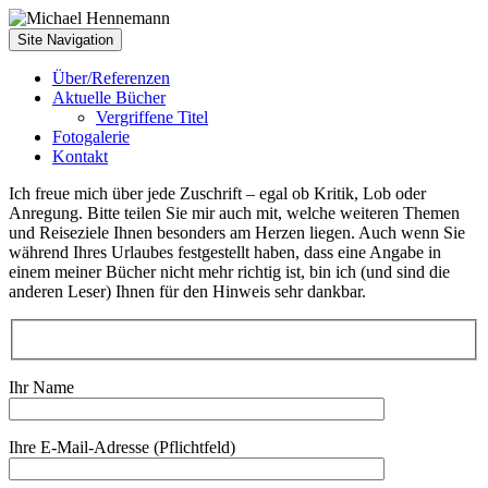
Skip
to
Site Navigation
content
Über/Referenzen
Aktuelle Bücher
Vergriffene Titel
Fotogalerie
Kontakt
Ich freue mich über jede Zuschrift – egal ob Kritik, Lob oder
Anregung. Bitte teilen Sie mir auch mit, welche weiteren Themen
und Reiseziele Ihnen besonders am Herzen liegen. Auch wenn Sie
während Ihres Urlaubes festgestellt haben, dass eine Angabe in
einem meiner Bücher nicht mehr richtig ist, bin ich (und sind die
anderen Leser) Ihnen für den Hinweis sehr dankbar.
Ihr Name
Ihre E-Mail-Adresse (Pflichtfeld)