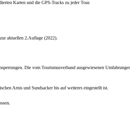
lierten Karten und die GPS-Tracks zu jeder Tour.
zur aktuellen 2.Auflage (2022).
ensperrungen. Die vom Tourismusverband ausgewiesenen Umfahrungen ric
ischen Arnis und Sundsacker bis auf weiteres eingestellt ist.
ossen.