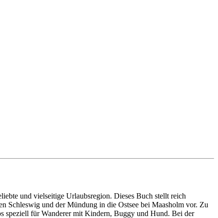
iebte und vielseitige Urlaubsregion. Dieses Buch stellt reich
hen Schleswig und der Mündung in die Ostsee bei Maasholm vor. Zu
ps speziell für Wanderer mit Kindern, Buggy und Hund. Bei der