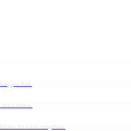
ndung per Rad.
f den Lofoten.
̈user für Gäste umgebaut.